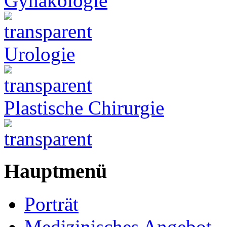
Gynäkologie
Urologie
Plastische Chirurgie
Hauptmenü
Porträt
Medizinisches Angebot