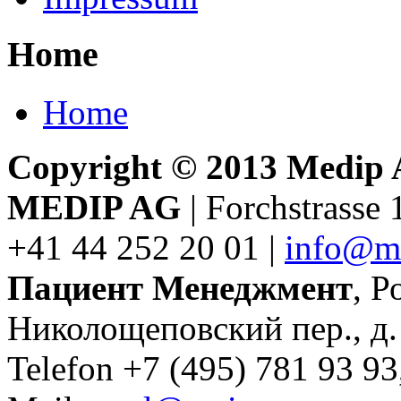
Home
Home
Copyright © 2013 Medip AG
MEDIP AG
| Forchstrasse 
+41 44 252 20 01 |
info@m
Пациент Менеджмент
, Р
Николощеповский пер., д. 
Telefon +7 (495) 781 93 93