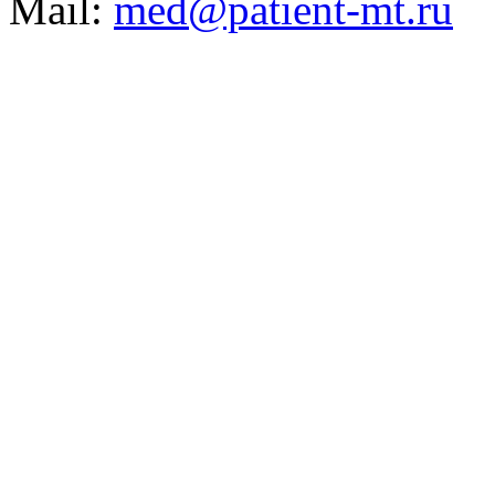
Mail:
med@patient-mt.ru