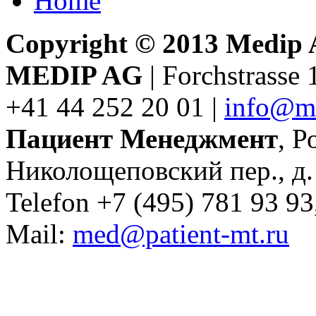
Home
Copyright © 2013 Medip AG
MEDIP AG
| Forchstrasse 
+41 44 252 20 01 |
info@m
Пациент Менеджмент
, Р
Николощеповский пер., д. 
Telefon +7 (495) 781 93 93
Mail:
med@patient-mt.ru